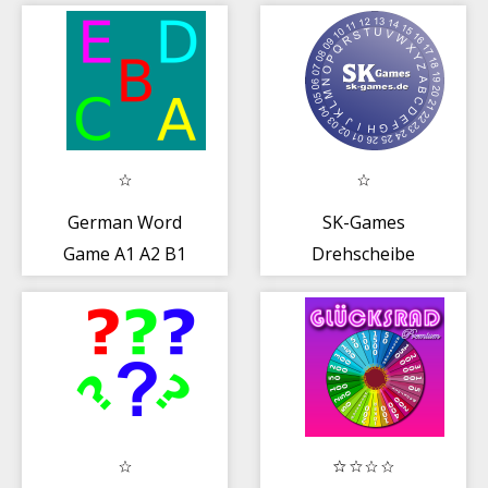
German Word
SK-Games
Game A1 A2 B1
Drehscheibe