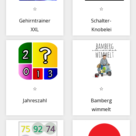
Gehirntrainer
Schalter-
XXL
Knobelei
Jahreszahl
Bamberg
wimmelt
Bildersuche