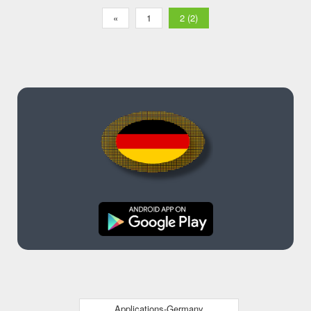
«
1
2 (2)
Applications-Germany