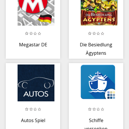
Megastar DE
Die Besiedlung
Ägyptens
Autos Spiel
Schiffe
versenken