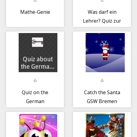
Mathe-Genie
Was darf ein
Lehrer? Quiz zur
Lehrer
Fortbildung
Quiz on the
Catch the Santa
German
GSW Bremen
Bundesliga