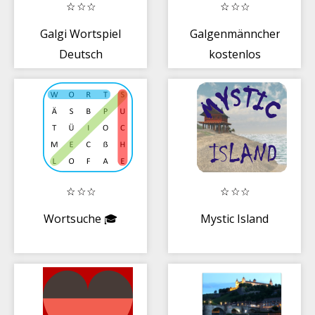
Galgi Wortspiel
Galgenmännchen
Deutsch
kostenlos
Wortsuche 🎓
Mystic Island