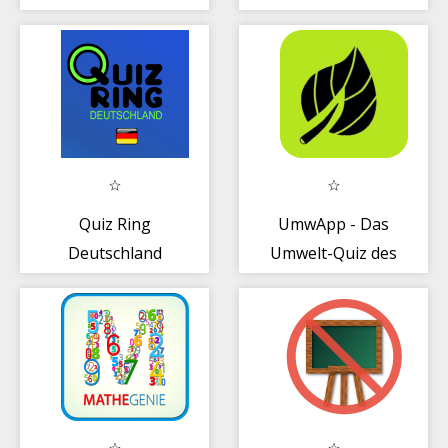
Quiz Ring
UmwApp - Das
Deutschland
Umwelt-Quiz des
Gymnasiums
Marktbreit