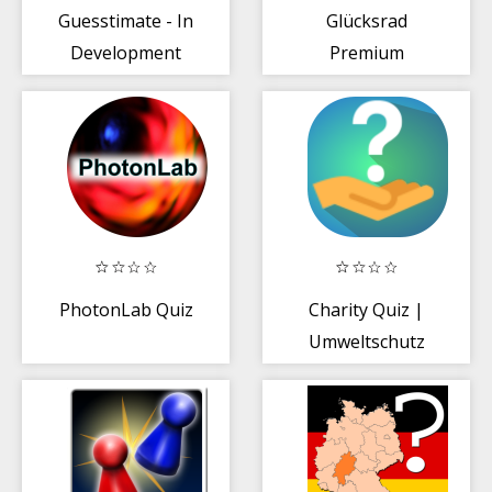
Guesstimate - In
Glücksrad
Development
Premium
PhotonLab Quiz
Charity Quiz |
Umweltschutz
Quiz | Geld
spenden