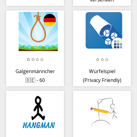
(Privacy Friendly)
Galgenmännchen
Würfelspiel
🇩🇪 - 60
(Privacy Friendly)
Kategorien